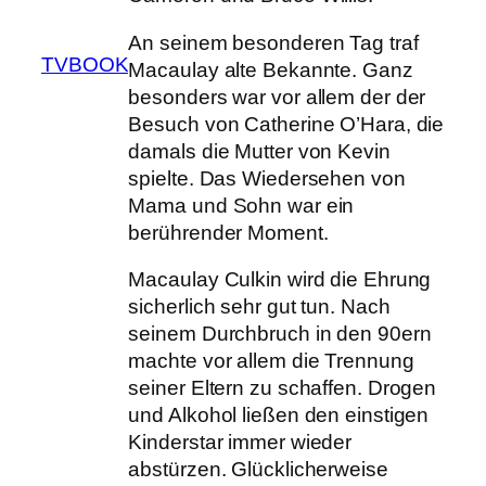
An seinem besonderen Tag traf
TVBOOK
Macaulay alte Bekannte. Ganz
besonders war vor allem der der
Besuch von Catherine O’Hara, die
damals die Mutter von Kevin
spielte. Das Wiedersehen von
Mama und Sohn war ein
berührender Moment.
Macaulay Culkin wird die Ehrung
sicherlich sehr gut tun. Nach
seinem Durchbruch in den 90ern
machte vor allem die Trennung
seiner Eltern zu schaffen. Drogen
und Alkohol ließen den einstigen
Kinderstar immer wieder
abstürzen. Glücklicherweise