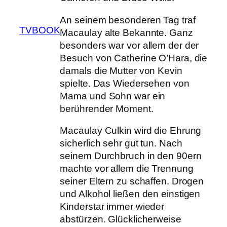
An seinem besonderen Tag traf
TVBOOK
Macaulay alte Bekannte. Ganz
besonders war vor allem der der
Besuch von Catherine O’Hara, die
damals die Mutter von Kevin
spielte. Das Wiedersehen von
Mama und Sohn war ein
berührender Moment.
Macaulay Culkin wird die Ehrung
sicherlich sehr gut tun. Nach
seinem Durchbruch in den 90ern
machte vor allem die Trennung
seiner Eltern zu schaffen. Drogen
und Alkohol ließen den einstigen
Kinderstar immer wieder
abstürzen. Glücklicherweise